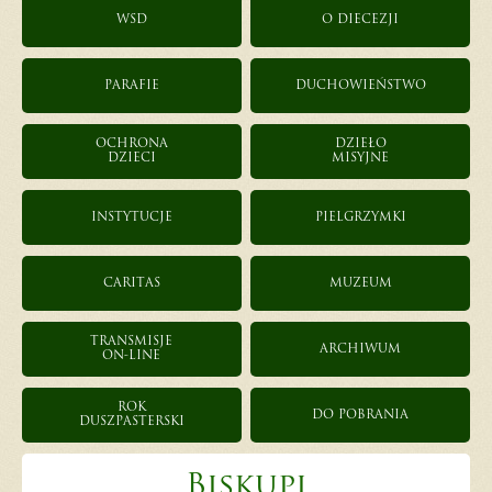
WSD
O DIECEZJI
PARAFIE
DUCHOWIEŃSTWO
OCHRONA
DZIEŁO
DZIECI
MISYJNE
INSTYTUCJE
PIELGRZYMKI
CARITAS
MUZEUM
TRANSMISJE
ARCHIWUM
ON-LINE
ROK
DO POBRANIA
DUSZPASTERSKI
Biskupi